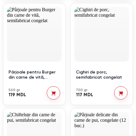
Pârjoale pentru Burger
Cighiri de porc,
din carne de vită,
semifabricat congelat
semifabricat congelat
560 gr.
700 gr.
119 MDL
117 MDL