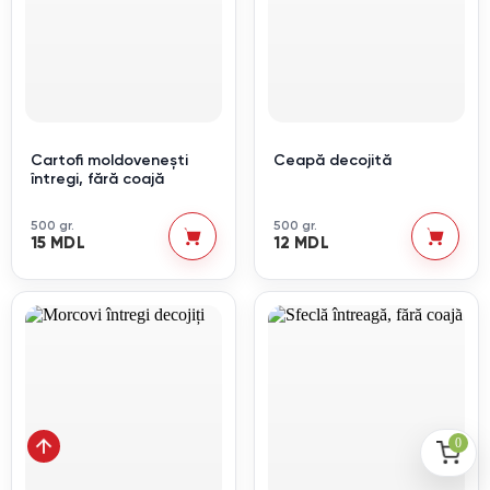
Cartofi moldovenești
Ceapă decojită
întregi, fără coajă
500 gr.
500 gr.
15 MDL
12 MDL
0