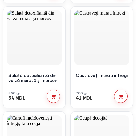
Salată detoxifiantă din
Castraveți murați întregi
varză murată și morcov
500 gr.
700 gr.
34 MDL
42 MDL