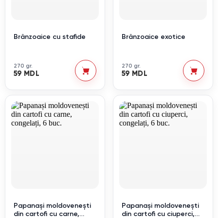
Brânzoaice cu stafide
Brânzoaice exotice
270 gr.
270 gr.
59 MDL
59 MDL
Papanași moldovenești
Papanași moldovenești
din cartofi cu carne,
din cartofi cu ciuperci,