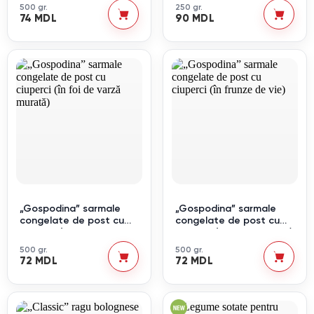
500 gr.
250 gr.
74 MDL
90 MDL
„Gospodina” sarmale
„Gospodina” sarmale
congelate de post cu
congelate de post cu
ciuperci (în foi de varză
ciuperci (în frunze de vie)
murată)
500 gr.
500 gr.
72 MDL
72 MDL