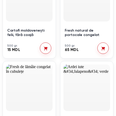
Cartofi moldovenești
Fresh natural de
felii, fără coajă
portocale congelat
500 gr.
500 gr.
15 MDL
65 MDL