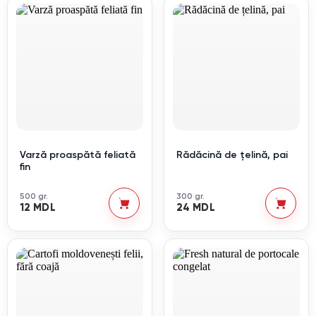
Varză proaspătă feliată
Rădăcină de țelină, pai
fin
500 gr.
300 gr.
12 MDL
24 MDL