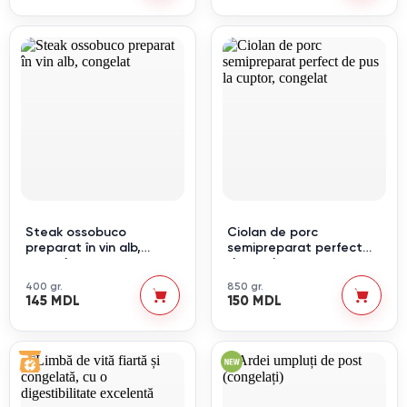
Steak ossobuco
Ciolan de porc
preparat în vin alb,
semipreparat perfect
congelat
de pus la cuptor,
congelat
400 gr.
850 gr.
145 MDL
150 MDL