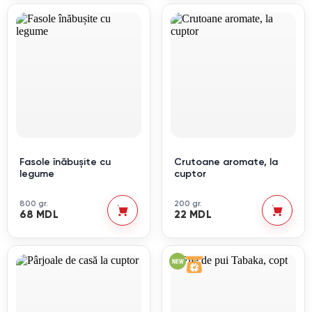
Fasole înăbușite cu
Crutoane aromate, la
legume
cuptor
800 gr.
200 gr.
68 MDL
22 MDL