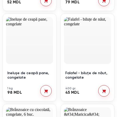
52 MDL
79 MDL
Inelușe de ceapă pane,
Falafel - biluțe de năut,
congelate
congelate
1 kg
400 gr.
98 MDL
45 MDL