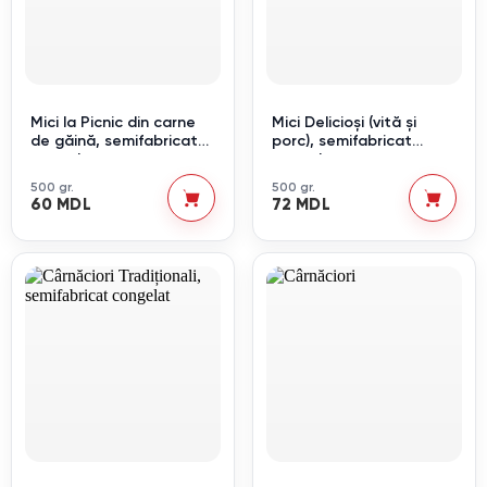
Mici la Picnic din carne
Mici Delicioși (vită și
de găină, semifabricat
porc), semifabricat
congelat
congelat
500 gr.
500 gr.
60 MDL
72 MDL