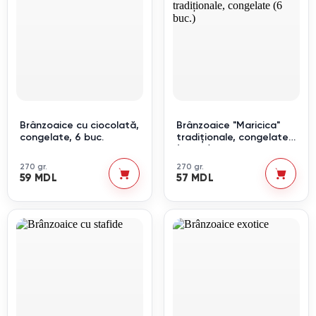
Brânzoaice cu ciocolată,
Brânzoaice "Maricica"
congelate, 6 buc.
tradiționale, congelate
(6 buc.)
270 gr.
270 gr.
59 MDL
57 MDL