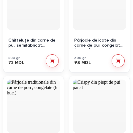
Chifteluțe din carne de
Pârjoale delicate din
pui, semifabricat
carne de pui, congelate
congelat
(12 buc.)
500 gr.
600 gr.
72 MDL
98 MDL