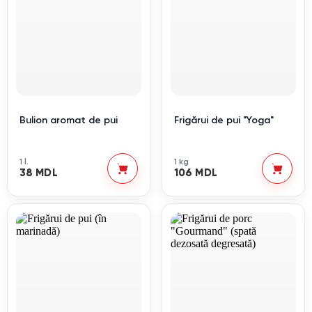
Bulion aromat de pui
Frigărui de pui "Yoga"
1 l.
1 kg
38 MDL
106 MDL