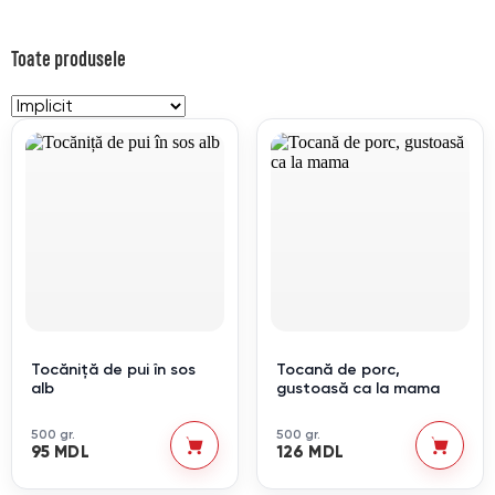
Toate produsele
Tocăniță de pui în sos
Tocană de porc,
alb
gustoasă ca la mama
500 gr.
500 gr.
95 MDL
126 MDL