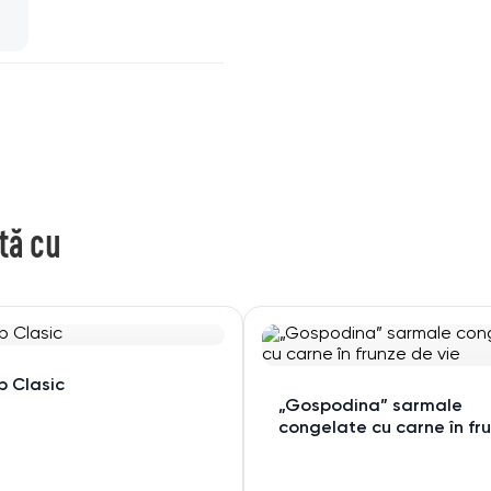
tă cu
p Clasic
„Gospodina” sarmale
congelate cu carne în fr
de vie