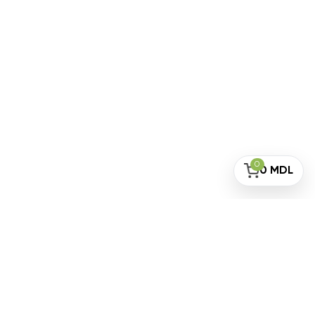
0
0
MDL