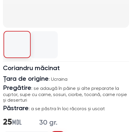
Coriandru măcinat
Țara de origine
: Ucraina
Pregătire
: se adaugă în pâine și alte preparate la
cuptor, supe cu carne, sosuri, ciorbe, tocană, carne roșie
și deserturi
Păstrare
: a se păstra în loc răcoros și uscat
MDL
25
30 gr.