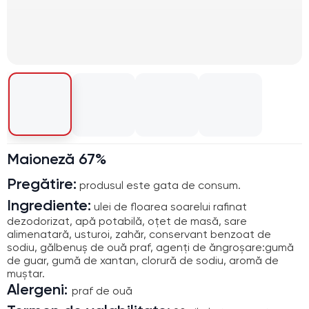
Maioneză 67%
Pregătire:
produsul este gata de consum.
Ingrediente:
ulei de floarea soarelui rafinat
dezodorizat, apă potabilă, oțet de masă, sare
alimenatară, usturoi, zahăr, conservant benzoat de
sodiu, gălbenuș de ouă praf, agenți de ăngroșare:gumă
de guar, gumă de xantan, clorură de sodiu, aromă de
muștar.
Alergeni:
praf de ouă