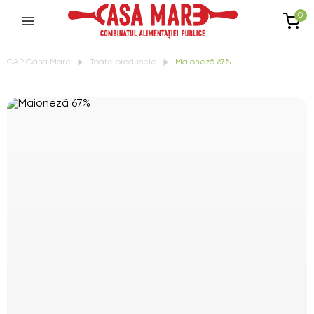
0
CAP Casa Mare
Toate produsele
Maioneză 67%