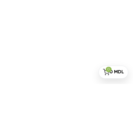
0
0
MDL