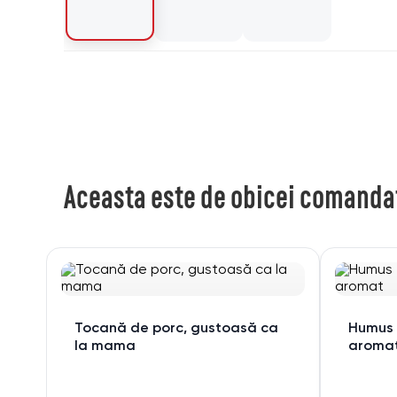
Aceasta este de obicei comanda
Tocană de porc, gustoasă ca
Humus 
la mama
aroma