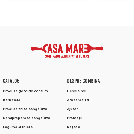
CATALOG
DESPRE COMBINAT
Produse gata de consum
Despre noi
Barbecue
Afacerea ta
Produse finite congelate
Ajutor
Semipreparate congelate
Promoții
Legume și fructe
Rețete