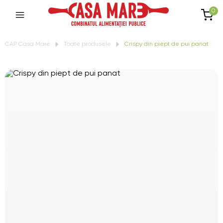
0
CAP Casa Mare
Toate produsele
Crispy din piept de pui panat