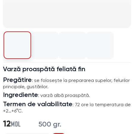
Varză proaspătă feliată fin
Pregătire
: se folosește la prepararea supelor, felurilor
principale, gustărilor.
Ingrediente
: varză albă proaspătă.
Termen de valabilitate
: 72 ore la temperatura de
+2…+6°C.
MDL
12
500 gr.