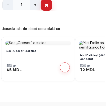
−
+
Aceasta este de obicei comandată cu
Sos „Caesar” delicios
Mici Delicioși (vit
congelat
350 gr.
500 gr.
45 MDL
72 MDL