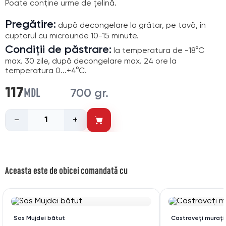
Poate conține urme de țelină.
Pregătire:
după decongelare la grătar, pe tavă, în
cuptorul cu microunde 10-15 minute.
Condiții de păstrare:
la temperatura de -18°C
max. 30 zile, după decongelare max. 24 ore la
temperatura 0...+4°C.
MDL
117
700 gr.
−
+
Aceasta este de obicei comandată cu
Sos Mujdei bătut
Castraveți murați 