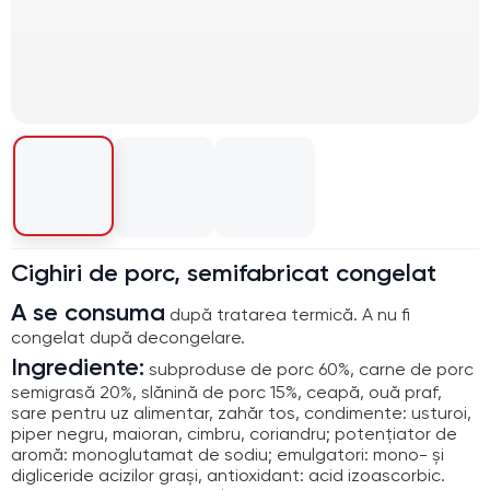
Cighiri de porc, semifabricat congelat
A se consuma
după tratarea termică. A nu fi
congelat după decongelare.
Ingrediente:
subproduse de porc 60%, carne de porc
semigrasă 20%, slănină de porc 15%, ceapă, ouă praf,
sare pentru uz alimentar, zahăr tos, condimente: usturoi,
piper negru, maioran, cimbru, coriandru; potențiator de
aromă: monoglutamat de sodiu; emulgatori: mono- și
digliceride acizilor grași, antioxidant: acid izoascorbic.