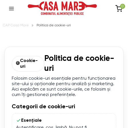
0
CAP Casa Mare
Politica de cookie-uri
Politica de cookie-
Cookie-
🍪
uri
uri
Folosim cookie-uri esențiale pentru funcționarea
site-ului și opționale pentru analiză și marketing.
Aici explicăm ce sunt cookie-urile, ce folosim și
cum îți gestionezi preferințele.
Categorii de cookie-uri
Esențiale
Autentificare, coș, limbă. Nu pot fi