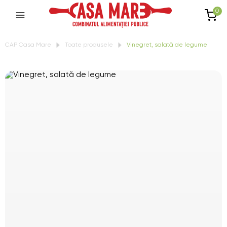
0
CAP Casa Mare
Toate produsele
Vinegret, salată de legume