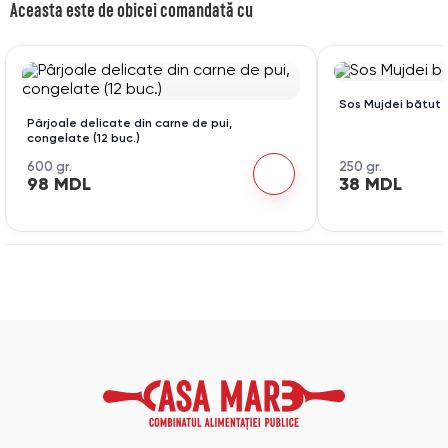
Aceasta este de obicei comandată cu
Sos Mujdei bătut
Pârjoale delicate din carne de pui,
congelate (12 buc.)
600 gr.
250 gr.
98 MDL
38 MDL