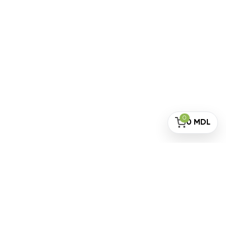
0
0
MDL