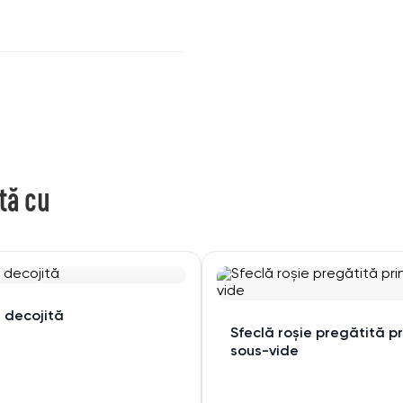
tă cu
 decojită
Sfeclă roșie pregătită pr
sous-vide