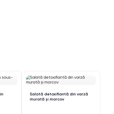
in
Salată detoxifiantă din varză
murată și morcov