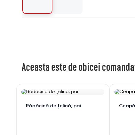
Aceasta este de obicei comanda
Rădăcină de țelină, pai
Ceapă