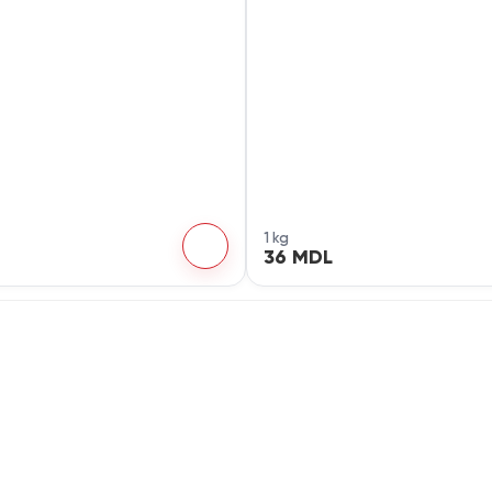
1 kg
36 MDL