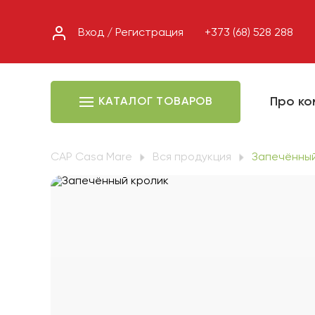
Вход / Регистрация
+373 (68) 528 288
Про к
КАТАЛОГ ТОВАРОВ
CAP Casa Mare
Вся продукция
Запечённый