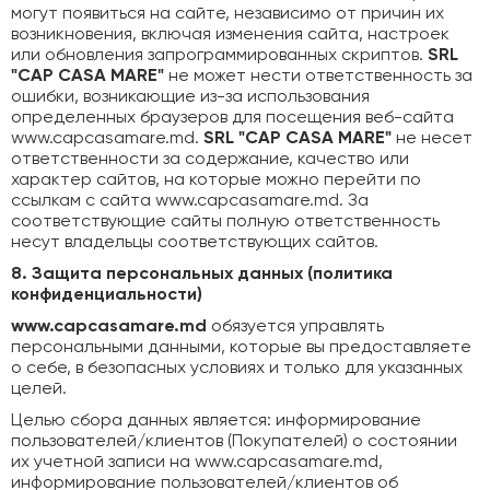
могут появиться на сайте, независимо от причин их
возникновения, включая изменения сайта, настроек
или обновления запрограммированных скриптов.
SRL
"CAP CASA MARE"
не может нести ответственность за
ошибки, возникающие из-за использования
определенных браузеров для посещения веб-сайта
www.capcasamare.md.
SRL "CAP CASA MARE"
не несет
ответственности за содержание, качество или
характер сайтов, на которые можно перейти по
ссылкам с сайта www.capcasamare.md. За
соответствующие сайты полную ответственность
несут владельцы соответствующих сайтов.
8. Защита персональных данных (политика
конфиденциальности)
www.capcasamare.md
обязуется управлять
персональными данными, которые вы предоставляете
о себе, в безопасных условиях и только для указанных
целей.
Целью сбора данных является: информирование
пользователей/клиентов (Покупателей) о состоянии
их учетной записи на www.capcasamare.md,
информирование пользователей/клиентов об