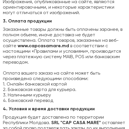
Изображения, опубликованные на сайте, являются
ориентировочными, и некоторые характеристики
могут отличаться от изображений.
3. Оплата продукции
Заказанные товары должны быть оплачены заранее, в
полном объеме, иначе доставка не будет
осуществлена. Оплата товаров, заказанных на веб-
сайте
www.capcasamare.md
в соответствии с
настоящими «Правилами и условиями», производится
через платежную систему MAIB, POS или банковским
переводом.
Оплата вашего заказа на сайте может быть
произведена следующими способами:
1. Онлайн банковской картой
2. Банковская карта для курьера.
3. Наличными курьеру
4. Банковский перевод
4. Условия и время доставки
продукции
Продукция будет доставлена по территории
Республики Молдова.
SRL "CAP CASA MARE"
оставляет
за собой право подтверждать заказы до их выполнения,