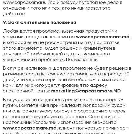
www.capcasamare. .md и возбудит уголовное дело в
отношении того или тех, кто инициировал это
действие.
9. Заключительные положения
Любая другая проблема, вызванная продуктами и
услугами, представленными на
www.capcasamare.md
,
и которая еще не рассмотрена ни в одной статье
этого документа, будет решена мирным путем в
течение 30 рабочих дней с даты письменного
уведомления о проблемах, Пользователь.
В случае, если возникшая проблема не будет решена в
разумные сроки (в течение максимального периода 30
дней) или удовлетворительным образом, свяжитесь с
нами для мирного урегулирования по адресу
электронной почты:
marketing@capcasamare.MD
В случае, если не удалось решить конфликт мирным
путем, компетенция принадлежит молдавским судам
или альтернативному органу по разрешению споров,
согласованному обеими сторонами. Соглашаясь с
настоящими Условиями использования веб-сайта
www.capcasamare.md,
клиент полностью принимает