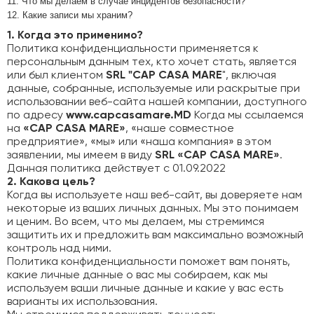
11. Что мы делаем в случае инцидентов безопасности?
12. Какие записи мы храним?
1. Когда это применимо?
Политика конфиденциальности применяется к
персональным данным тех, кто хочет стать, является
или был клиентом
SRL "CAP CASA MARE
", включая
данные, собранные, используемые или раскрытые при
использовании веб-сайта нашей компании, доступного
по адресу
www.capcasamare.MD
Когда мы ссылаемся
на
«CAP CASA MARE»
, «наше совместное
предприятие», «мы» или «наша компания» в этом
заявлении, мы имеем в виду
SRL «CAP CASA MARE»
.
Данная политика действует с 01.09.2022
2. Какова цель?
Когда вы используете наш веб-сайт, вы доверяете нам
некоторые из ваших личных данных. Мы это понимаем
и ценим. Во всем, что мы делаем, мы стремимся
защитить их и предложить вам максимально возможный
контроль над ними.
Политика конфиденциальности поможет вам понять,
какие личные данные о вас мы собираем, как мы
используем ваши личные данные и какие у вас есть
варианты их использования.