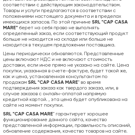
соответствии с действующим законодательством.
Товары и услуги предлагаются в соответствии с
положениями настоящего документа и в пределах
имеющихся запасов. По этой причине
SRL "CAP CASA
MARE"
берет на себя право не выполнять
определенный заказ, если соответствующий продукт
больше не находится на складе или больше не
находится в текущем предложении поставщика.
Цены периодически обновляются. Представленные
цены включают НДС и не включают стоимость
доставки, если иное прямо не указано на сайте. Цена
покупки, указанная в счете-фактуре, будет такой же,
как и цена, установленная консультантом по
продажам
SRL "CAP CASA MARE
" во время
подтверждения заказа как твердого заказа, или, в
случае заказов с онлайн-оплатой напрямую
кредитной картой. , эта цена будет опубликована на
сайте на момент покупки.
SRL "CAP CASA MARE
" гарантирует хорошее
функционирование данного сайта, качество
представленной информации, правильность описаний,
обновление содержания, качество товаров на сайте.