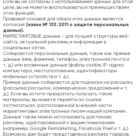
Если вы не согласны с использованием данных для этой
цели, вы не можете воспользоваться преимуществами
этих функций.
Правовой основой для сбора этих данных является
согласие
(закон № 133/2011 о защите персональных
данных).
МАРКЕТИНГОВЫЕ данные - для лучшей структуры веб-
сайта, актуальной рекламы и информации в
социальных сетях.
Собираются персональные данные, такие как прямые
данные (имя, фамилия, телефон, электронная почта и
т. д.) или косвенные данные (файлы cookie, IP-адрес
компьютера, местоположение, идентификаторы
мобильных устройств и т. д.).
Прямые данные собираются для подписки на рассылку
(рассылка рассылок, коммерческих предложений и т.
д.). Если вы хотите прекратить получать такие
материалы, вы можете перейти по ссылке
«отписаться», расположенной в нижней части
маркетинговых электронных писем нашей компании.
Данные также можно использовать для показа
рекламы, адаптированной к вашим пожеланиям
(например, Google Remarketing, Facebook Pixel и т. д.).
Возможно, вам будет представлена реклама товаров,