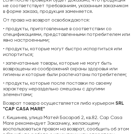
Если после проверки будет доказано, что продукция
не соответствует требованиям, указанным заказчиком
в форме заказа, продукция заменяется.
От права на возврат освобождаются:
• продукты, приготовленные в соответствии со
спецификациями, представленными потребителем или
явно настроенными;
• продукты, которые могут быстро испортиться или
испортиться;
• запечатанные товары, которые не могут быть
возвращены из соображений охраны здоровья или
гигиены и которые были распечатаны потребителем;
• продукты, которые после поставки по своему
характеру нераздельно смешаны с другими
элементами;
Возврат товара осуществляется либо курьером
SRL
"CAP CASA MARE"
г. Кишинев, улица Матей Басараб 2, кв.82. Cap Casa
Mare рекомендует Заказчику, желающему
воспользоваться правом на возврат, сообщить об этом