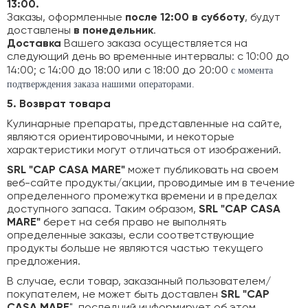
13:00.
Заказы, оформленные
после 12:00 в субботу
, будут
доставлены
в понедельник
.
Доставка
Вашего заказа осуществляется на
следующий день во временные интервалы: с 10:00 до
14:00; с 14:00 до 18:00 или с 18:00 до 20:00
с момента
подтверждения заказа нашими операторами.
5. Возврат товара
Кулинарные препараты, представленные на сайте,
являются ориентировочными, и некоторые
характеристики могут отличаться от изображений.
SRL "CAP CASA MARE"
может публиковать на своем
веб-сайте продукты/акции, проводимые им в течение
определенного промежутка времени и в пределах
доступного запаса. Таким образом,
SRL "CAP CASA
MARE"
берет на себя право не выполнять
определенные заказы, если соответствующие
продукты больше не являются частью текущего
предложения.
В случае, если товар, заказанный пользователем/
покупателем, не может быть доставлен
SRL "CAP