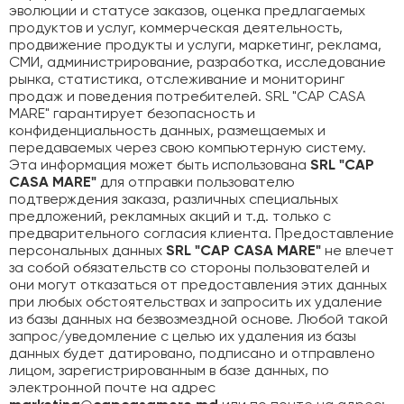
эволюции и статусе заказов, оценка предлагаемых
продуктов и услуг, коммерческая деятельность,
продвижение продукты и услуги, маркетинг, реклама,
СМИ, администрирование, разработка, исследование
рынка, статистика, отслеживание и мониторинг
продаж и поведения потребителей. SRL "CAP CASA
MARE" гарантирует безопасность и
конфиденциальность данных, размещаемых и
передаваемых через свою компьютерную систему.
Эта информация может быть использована
SRL "CAP
CASA MARE"
для отправки пользователю
подтверждения заказа, различных специальных
предложений, рекламных акций и т.д. только с
предварительного согласия клиента. Предоставление
персональных данных
SRL "CAP CASA MARE"
не влечет
за собой обязательств со стороны пользователей и
они могут отказаться от предоставления этих данных
при любых обстоятельствах и запросить их удаление
из базы данных на безвозмездной основе. Любой такой
запрос/уведомление с целью их удаления из базы
данных будет датировано, подписано и отправлено
лицом, зарегистрированным в базе данных, по
электронной почте на адрес