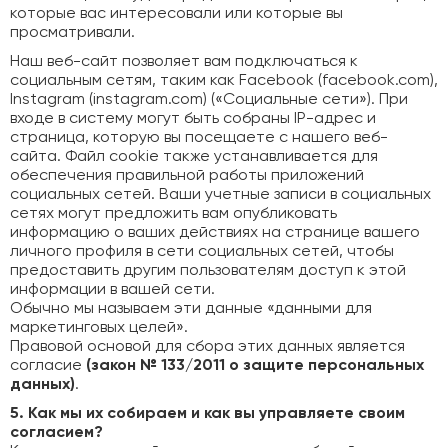
которые вас интересовали или которые вы
просматривали.
Наш веб-сайт позволяет вам подключаться к
социальным сетям, таким как Facebook (facebook.com),
Instagram (instagram.com) («Социальные сети»). При
входе в систему могут быть собраны IP-адрес и
страница, которую вы посещаете с нашего веб-
сайта. Файл cookie также устанавливается для
обеспечения правильной работы приложений
социальных сетей. Ваши учетные записи в социальных
сетях могут предложить вам опубликовать
информацию о ваших действиях на странице вашего
личного профиля в сети социальных сетей, чтобы
предоставить другим пользователям доступ к этой
информации в вашей сети.
Обычно мы называем эти данные «данными для
маркетинговых целей».
Правовой основой для сбора этих данных является
согласие
(закон № 133/2011 о защите персональных
данных)
.
5. Как мы их собираем и как вы управляете своим
согласием?