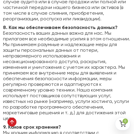
случае аудита или в случае продажи или полной или
частичной передачи нашего бизнеса или активов (в
том числе в случае слияния, приобретения,
реорганизации, роспуска или ликвидации).
8. Как мы обеспечиваем безопасность данных?
Безопасность ваших данных важна для нас. Мы
прилагаем все необходимые усилия в этом отношении.
Мы принимаем разумные и надлежащие меры для
защиты персональных данных от потери,
неправомерного использования и
несанкционированного доступа, раскрытия,
изменения и уничтожения с учетом их характера. Мы
принимаем все внутренние меры для выявления и
обеспечения безопасности информации, меры
регулярно проверяются и адаптируются к
современному уровню техники. Наша компания
использует поставщиков сопутствующих услуг,
известных на рынке (например, услуги хостинга, услуги
по разработке программного обеспечения,
маркетинговые решения и т. д.) для достижения этой
цели.
0
9. Каков срок хранения?
Мы храним информацию в соответствии с