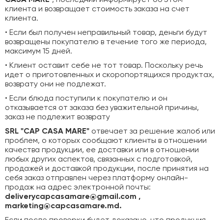
CASA MARE
", последний информирует об этом
клиента и возвращает стоимость заказа на счет
клиента.
• Если был получен неправильный товар, деньги будут
возвращены покупателю в течение того же периода,
максимум 15 дней.
• Клиент оставит себе не тот товар. Поскольку речь
идет о приготовленных и скоропортящихся продуктах,
возврату они не подлежат.
• Если блюда поступили к покупателю и он
отказывается от заказа без уважительной причины,
заказ не подлежит возврату
SRL "CAP CASA MARE"
отвечает за решение жалоб или
проблем, о которых сообщают клиенты в отношении
качества продукции, ее доставки или в отношении
любых других аспектов, связанных с подготовкой,
продажей и доставкой продукции, после принятия на
себя заказ отправлен через платформу онлайн-
продаж на адрес электронной почты:
deliverycapcasamare@gmail.com ,
marketing@capcasamare.md.