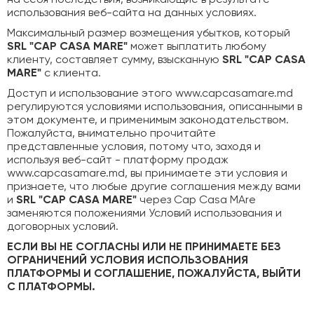
на себя последствия, возникающие в результате
использования веб-сайта на данных условиях.
Максимальный размер возмещения убытков, который
SRL "CAP CASA MARE"
может выплатить любому
клиенту, составляет сумму, взысканную
SRL "CAP CASA
MARE"
с клиента.
Доступ и использование этого www.capcasamare.md
регулируются условиями использования, описанными в
этом документе, и применимым законодательством.
Пожалуйста, внимательно прочитайте
представленные условия, потому что, заходя и
используя веб-сайт - платформу продаж
www.capcasamare.md, вы принимаете эти условия и
признаете, что любые другие соглашения между вами
и
SRL "CAP CASA MARE"
через Cap Casa MAre
заменяются положениями Условий использования и
договорных условий.
ЕСЛИ ВЫ НЕ СОГЛАСНЫ ИЛИ НЕ ПРИНИМАЕТЕ БЕЗ
ОГРАНИЧЕНИЙ УСЛОВИЯ ИСПОЛЬЗОВАНИЯ
ПЛАТФОРМЫ И СОГЛАШЕНИЕ, ПОЖАЛУЙСТА, ВЫЙТИ
С ПЛАТФОРМЫ.