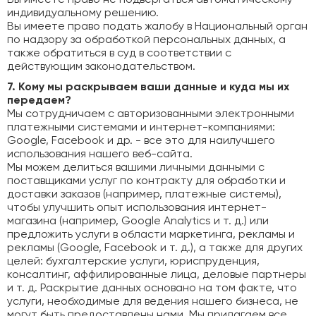
Вы имеете право не подвергаться автоматическому
индивидуальному решению.
Вы имеете право подать жалобу в Национальный орган
по надзору за обработкой персональных данных, а
также обратиться в суд в соответствии с
действующим законодательством.
7. Кому мы раскрываем ваши данные и куда мы их
передаем?
Мы сотрудничаем с авторизованными электронными
платежными системами и интернет-компаниями:
Google, Facebook и др. - все это для наилучшего
использования нашего веб-сайта.
Мы можем делиться вашими личными данными с
поставщиками услуг по контракту для обработки и
доставки заказов (например, платежные системы),
чтобы улучшить опыт использования интернет-
магазина (например, Google Analytics и т. д.) или
предложить услуги в области маркетинга, рекламы и
рекламы (Google, Facebook и т. д.), а также для других
целей: бухгалтерские услуги, юриспруденция,
консалтинг, аффилированные лица, деловые партнеры
и т. д. Раскрытие данных основано на том факте, что
услуги, необходимые для ведения нашего бизнеса, не
могут быть предоставлены нами. Мы прилагаем все