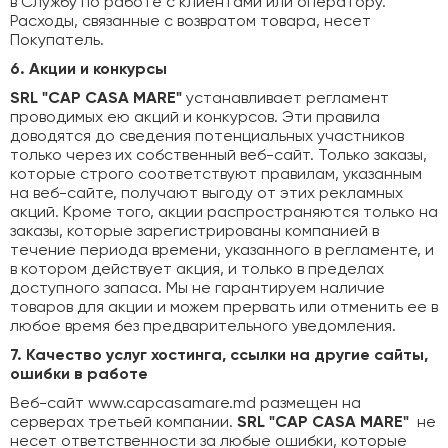
в Службу по работе с клиентами или оператору.
Расходы, связанные с возвратом товара, несет
Покупатель.
6. Акции и конкурсы
SRL "CAP CASA MARE"
устанавливает регламент
проводимых ею акций и конкурсов. Эти правила
доводятся до сведения потенциальных участников
только через их собственный веб-сайт. Только заказы,
которые строго соответствуют правилам, указанным
на веб-сайте, получают выгоду от этих рекламных
акций. Кроме того, акции распространяются только на
заказы, которые зарегистрированы компанией в
течение периода времени, указанного в регламенте, и
в котором действует акция, и только в пределах
доступного запаса. Мы не гарантируем наличие
товаров для акции и можем прервать или отменить ее в
любое время без предварительного уведомления.
7. Качество услуг хостинга, ссылки на другие сайты,
ошибки в работе
Веб-сайт www.capcasamare.md размещен на
серверах третьей компании.
SRL "CAP CASA MARE"
не
несет ответственности за любые ошибки, которые