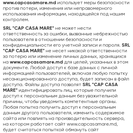
www.capcasamare.md
использует меры безопасности
против потери, изменения или неправомерного
использования информации, находящейся под нашим
контролем.
SRL "CAP CASA MARE"
не может нести
ответственность за ошибки, вызванные небрежностью
пользователя в отношении безопасности и
конфиденциальности его учетной записи и пароля.
SRL
"CAP CASA MARE"
не несет никакой ответственности
за потерю или изменение личных данных, хранящихся
на
www.capcasamare.md
для целей, указанных в этом
документе. Любой доступ к базе данных с личной
информацией пользователей, включая любую попытку
несанкционированного доступа, будет записан в файл
доступа. Файлы доступа позволят
SRL "CAP CASA
MARE"
идентифицировать лиц, которые получили
доступ к персональным данным без уважительной
причины, чтобы уведомить компетентные органы.
Любая попытка получить доступ к персональным
данным другого пользователя, изменить содержимое
сайта или повлиять на производительность сервера,
на котором работает сайт www.capcasamare.md,
будет считаться попыткой обмануть сайт