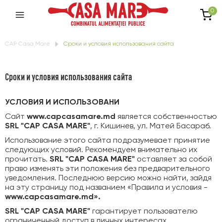
0
CAP Casa Mare
Сроки и условия использования сайта
Сроки и условия использования сайта
УСЛОВИЯ И ИСПОЛЬЗОВАНИ
Сайт
www.capcasamare.md
является собственностью
SRL "CAP CASA MARE"
, г. Кишинев, ул. Матей Басараб.
Использование этого сайта подразумевает принятие
следующих условий. Рекомендуем внимательно их
прочитать.
SRL "CAP CASA MARE"
оставляет за собой
право изменять эти положения без предварительного
уведомления. Последнюю версию можно найти, зайдя
на эту страницу под названием «Правила и условия -
www.capcasamare.md».
SRL "CAP CASA MARE"
гарантирует пользователю
ограниченный доступ в личных интересах