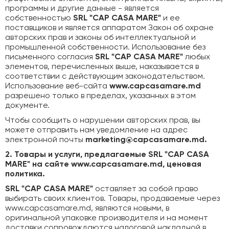
программы и другие данные - является
собственностью
SRL "CAP CASA MARE"
и ее
поставщиков и является аппаратом Закон об охране
авторских прав и законы об интеллектуальной и
промышленной собственности. Использование без
письменного согласия
SRL "CAP CASA MARE"
любых
элементов, перечисленных выше, наказывается в
соответствии с действующим законодательством.
Использование веб-сайта
www.capcasamare.md
разрешено только в пределах, указанных в этом
документе.
Чтобы сообщить о нарушении авторских прав, вы
можете отправить нам уведомление на адрес
электронной почты
marketing@capcasamare.md.
2. Товары и услуги, предлагаемые SRL "CAP CASA
MARE" на сайте www.capcasamare.md, ценовая
политика.
SRL "CAP CASA MARE"
оставляет за собой право
выбирать своих клиентов. Товары, продаваемые через
www.capcasamare.md, являются новыми, в
оригинальной упаковке производителя и на момент
доставки сопровождаются налоговой накладной в