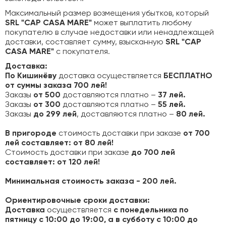
Максимальный размер возмещения убытков, который
SRL "CAP CASA MARE"
может выплатить любому
покупателю в случае недоставки или ненадлежащей
доставки, составляет сумму, взысканную
SRL "CAP
CASA MARE"
с покупателя.
Доставка
:
По Кишинёву
доставка осуществляется
БЕСПЛАТНО
от суммы заказа 700 лей!
Заказы
от 500
доставляются платно –
37 лей.
Заказы
от 300
доставляются платно –
55 лей.
Заказы
до 299 лей
, доставляются платно –
80 лей.
В пригороде
стоимость доставки при заказе
от 700
лей составляет: от 80 лей!
Стоимость доставки при заказе
до 700 лей
составляет: от 120 лей!
Минимальная стоимость заказа - 200 лей.
Ориентировочные сроки доставки:
Доставка
осуществляется
с понедельника по
пятницу с 10:00 до 19:00, а в субботу с 10:00 до