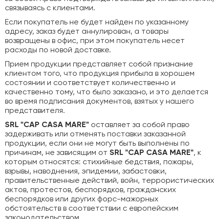
связываясь с клиентами.
Если покупатель не будет найден по указанному
адресу, заказ будет аннулирован, а товары
возвращены в офис, при этом покупатель несет
расходы по новой доставке.
Прием продукции представляет собой признание
клиентом того, что продукция прибыла в хорошем
состоянии и соответствует количественно и
качественно тому, что было заказано, и это делается
во время подписания документов, взятых у нашего
представителя.
SRL "CAP CASA MARE"
оставляет за собой право
задерживать или отменять поставки заказанной
продукции, если они не могут быть выполнены по
причинам, не зависящим от
SRL "CAP CASA MARE"
, к
которым относятся: стихийные бедствия, пожары,
взрывы, наводнения, эпидемии, забастовки,
правительственные действий, войн, террористических
актов, протестов, беспорядков, гражданских
беспорядков или других форс-мажорных
обстоятельств в соответствии с европейским
законодательством.