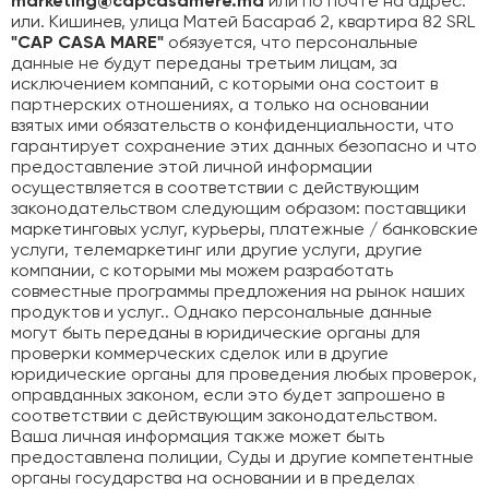
marketing@capcasamere.md
или по почте на адрес:
или. Кишинев, улица Матей Басараб 2, квартира 82 SRL
"CAP CASA MARE"
обязуется, что персональные
данные не будут переданы третьим лицам, за
исключением компаний, с которыми она состоит в
партнерских отношениях, а только на основании
взятых ими обязательств о конфиденциальности, что
гарантирует сохранение этих данных безопасно и что
предоставление этой личной информации
осуществляется в соответствии с действующим
законодательством следующим образом: поставщики
маркетинговых услуг, курьеры, платежные / банковские
услуги, телемаркетинг или другие услуги, другие
компании, с которыми мы можем разработать
совместные программы предложения на рынок наших
продуктов и услуг.. Однако персональные данные
могут быть переданы в юридические органы для
проверки коммерческих сделок или в другие
юридические органы для проведения любых проверок,
оправданных законом, если это будет запрошено в
соответствии с действующим законодательством.
Ваша личная информация также может быть
предоставлена полиции, Суды и другие компетентные
органы государства на основании и в пределах