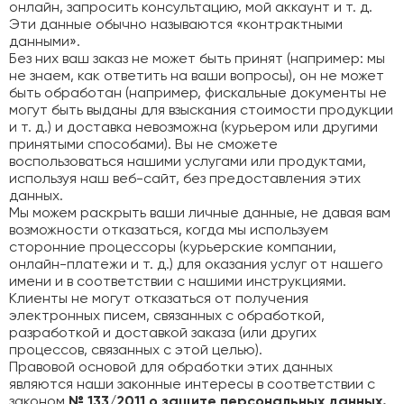
онлайн, запросить консультацию, мой аккаунт и т. д.
Эти данные обычно называются «контрактными
данными».
Без них ваш заказ не может быть принят (например: мы
не знаем, как ответить на ваши вопросы), он не может
быть обработан (например, фискальные документы не
могут быть выданы для взыскания стоимости продукции
и т. д.) и доставка невозможна (курьером или другими
принятыми способами). Вы не сможете
воспользоваться нашими услугами или продуктами,
используя наш веб-сайт, без предоставления этих
данных.
Мы можем раскрыть ваши личные данные, не давая вам
возможности отказаться, когда мы используем
сторонние процессоры (курьерские компании,
онлайн-платежи и т. д.) для оказания услуг от нашего
имени и в соответствии с нашими инструкциями.
Клиенты не могут отказаться от получения
электронных писем, связанных с обработкой,
разработкой и доставкой заказа (или других
процессов, связанных с этой целью).
Правовой основой для обработки этих данных
являются наши законные интересы в соответствии с
законом
№ 133/2011 о защите персональных данных.