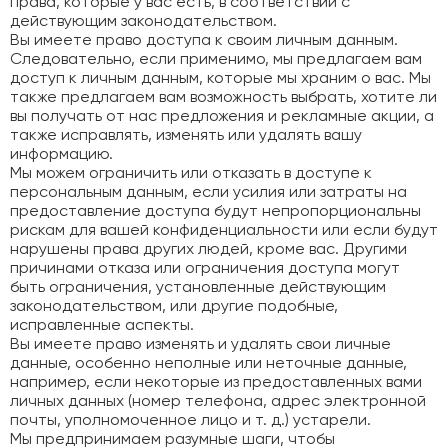
права, которые у вас есть, в соответствии с
действующим законодательством.
Вы имеете право доступа к своим личным данным.
Следовательно, если применимо, мы предлагаем вам
доступ к личным данным, которые мы храним о вас. Мы
также предлагаем вам возможность выбрать, хотите ли
вы получать от нас предложения и рекламные акции, а
также исправлять, изменять или удалять вашу
информацию.
Мы можем ограничить или отказать в доступе к
персональным данным, если усилия или затраты на
предоставление доступа будут непропорциональны
рискам для вашей конфиденциальности или если будут
нарушены права других людей, кроме вас. Другими
причинами отказа или ограничения доступа могут
быть ограничения, установленные действующим
законодательством, или другие подобные,
исправленные аспекты.
Вы имеете право изменять и удалять свои личные
данные, особенно неполные или неточные данные,
например, если некоторые из предоставленных вами
личных данных (номер телефона, адрес электронной
почты, уполномоченное лицо и т. д.) устарели.
Мы предпринимаем разумные шаги, чтобы