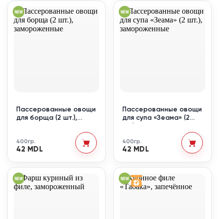
Пассерованные овощи
Пассерованные овощи
для борща (2 шт.),
для супа «Зеама» (2
замороженные
шт.), замороженные
400гр.
400гр.
42 MDL
42 MDL