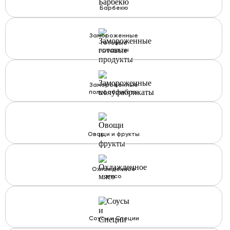
Барбекю
Замороженные
готовые
продукты
Замороженные
полуфабрикаты
Овощи и фрукты
Охлажденное
мясо
Соусы и Специи