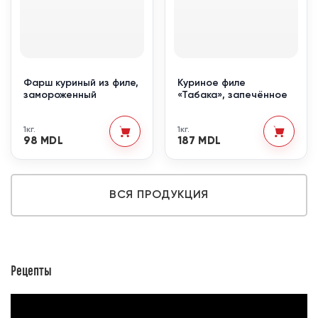
Фарш куриный из филе,
Куриное филе
замороженный
«Табака», запечённое
1кг.
1кг.
98 MDL
187 MDL
ВСЯ ПРОДУКЦИЯ
Рецепты