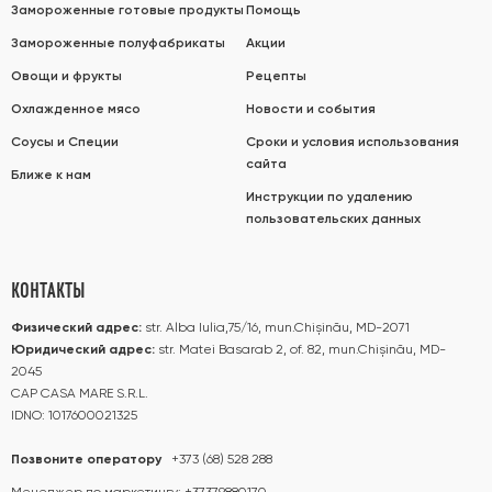
Замороженные готовые продукты
Помощь
Замороженные полуфабрикаты
Акции
Овощи и фрукты
Рецепты
Охлажденное мясо
Новости и события
Соусы и Специи
Сроки и условия использования
сайта
Ближе к нам
Инструкции по удалению
пользовательских данных
КОНТАКТЫ
Физический адрес:
str. Alba Iulia,75/16, mun.Chișinău, MD-2071
Юридический адрес:
str. Matei Basarab 2, of. 82, mun.Chișinău, MD-
2045
CAP CASA MARE S.R.L.
IDNO: 1017600021325
Позвоните оператору
+373 (68) 528 288