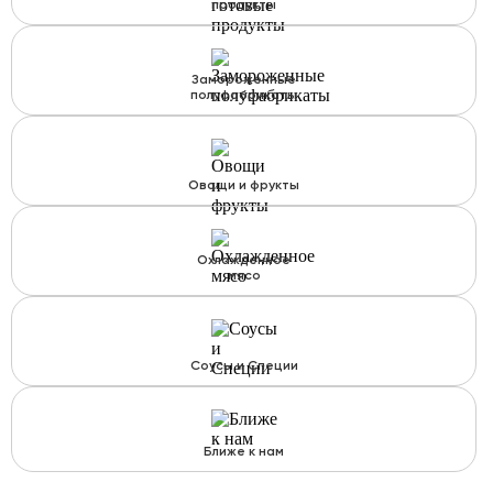
продукты
Замороженные
полуфабрикаты
Овощи и фрукты
Охлажденное
мясо
Соусы и Специи
Ближе к нам