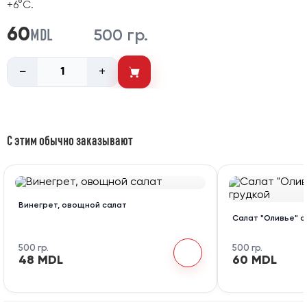
+6°C.
MDL
60
500 гр.
−
+
С этим обычно заказывают
Винегрет, овощной салат
Салат "Оливье" с
500 гр.
500 гр.
48 MDL
60 MDL