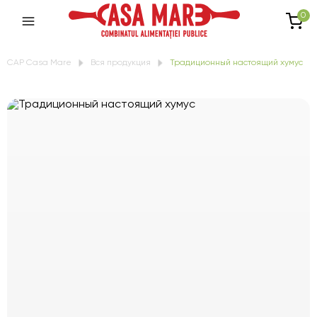
0
CAP Casa Mare
Вся продукция
Традиционный настоящий хумус