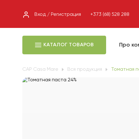
Вход / Регистрация
+373 (68) 528 288
Про к
КАТАЛОГ ТОВАРОВ
CAP Casa Mare
Вся продукция
Томатная п