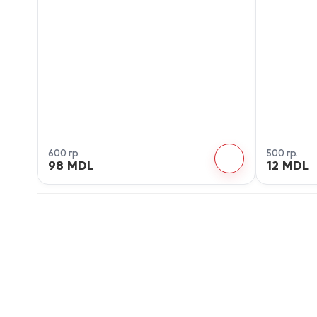
600 гр.
500 гр.
98 MDL
12 MDL