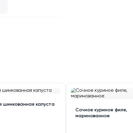
я шинкованная капуста
Сочное куриное филе,
маринованное