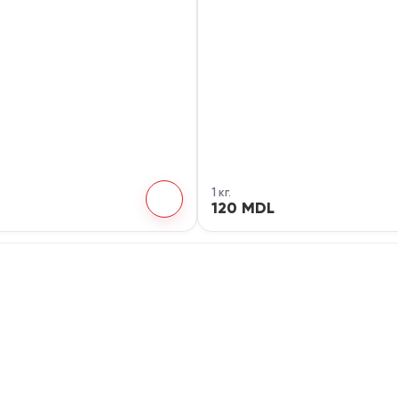
1 кг.
120 MDL