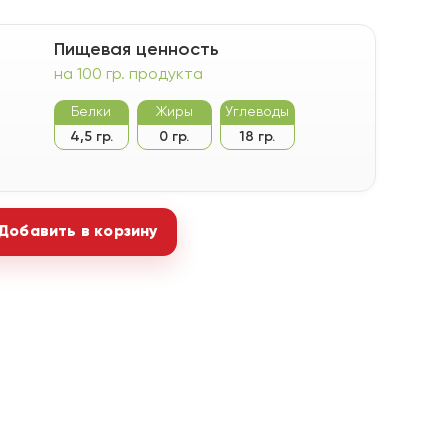
Пищевая ценность
на 100 гр. продукта
Белки
Жиры
Углеводы
4,5 гр.
0 гр.
18 гр.
Добавить в корзину