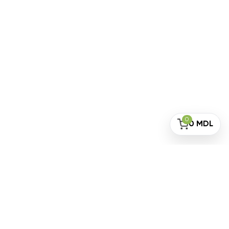
0
0
MDL