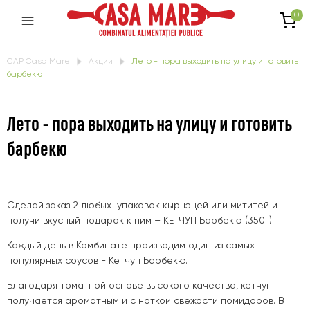
0
CAP Casa Mare
Акции
Лето - пора выходить на улицу и готовить
барбекю
Лето - пора выходить на улицу и готовить
барбекю
Сделай заказ 2 любых упаковок кырнэцей или мититей и
получи вкусный подарок к ним – КЕТЧУП Барбекю (350г).
Каждый день в Комбинате производим один из самых
популярных соусов - Кетчуп Барбекю.
Благодаря томатной основе высокого качества, кетчуп
получается ароматным и с ноткой свежости помидоров. В