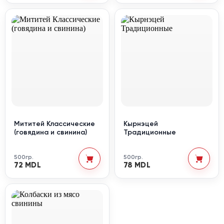
Мититей Классические
Кырнэцей
(говядина и свинина)
Традиционные
500гр.
500гр.
72 MDL
78 MDL