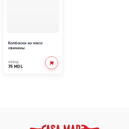
Колбаски из мясо
свинины
400гр.
75 MDL