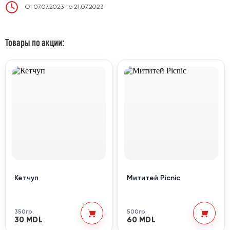
От 07.07.2023 по 21.07.2023
Товары по акции:
Кетчуп
Мититей Picnic
350гр.
500гр.
30 MDL
60 MDL