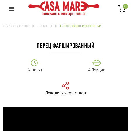
0
CAP Casa Mare
Рецепты
Перец фаршированный
ПЕРЕЦ ФАРШИРОВАННЫЙ
10 минут
4 Порции
Поделиться рецептом