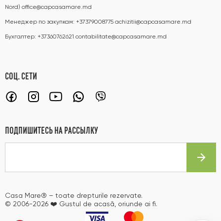
Nord)
office@capcasamare.md
Менеджер по закупкам:
+37379008775
achizitii@capcasamare.md
Бухгалтер:
+37360762621
contabilitate@capcasamare.md
СОЦ. СЕТИ
ПОДПИШИТЕСЬ НА РАССЫЛКУ
Casa Mare® – toate drepturile rezervate.
© 2006-2026 ❤️ Gustul de acasă, oriunde ai fi.