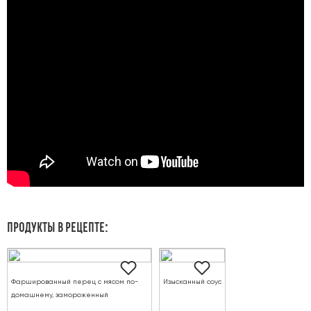
ПРОДУКТЫ В РЕЦЕПТЕ:
Фаршированный перец с мясом по-
Изысканный соус
домашнему, замороженный