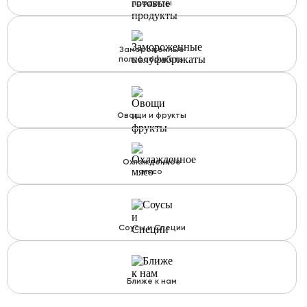
продукты
Замороженные
полуфабрикаты
Овощи и фрукты
Охлажденное
мясо
Соусы и Специи
Ближе к нам