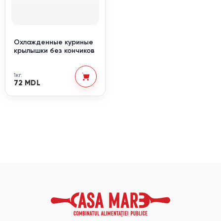
Охлажденные куриные
крылышки без кончиков
1кг.
72 MDL