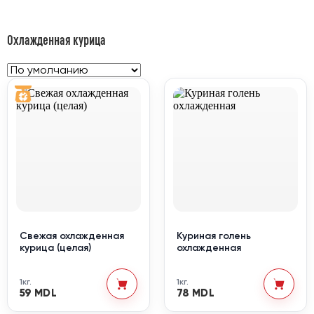
Охлажденная курица
Свежая охлажденная
Куриная голень
курица (целая)
охлажденная
1кг.
1кг.
59 MDL
78 MDL