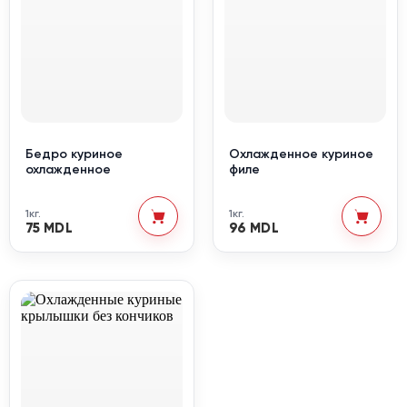
Бедро куриное
Охлажденное куриное
охлажденное
филе
1кг.
1кг.
75 MDL
96 MDL