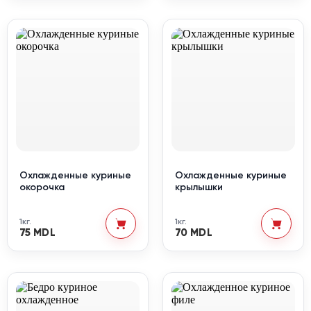
Охлажденные куриные
Охлажденные куриные
окорочка
крылышки
1кг.
1кг.
75 MDL
70 MDL