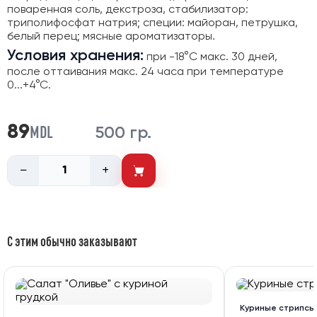
поваренная соль, декстроза, стабилизатор:
триполифосфат натрия; специи: майоран, петрушка,
белый перец; мясные ароматизаторы.
Условия хранения:
при -18°C макс. 30 дней,
после оттаивания макс. 24 часа при температуре
0...+4°С.
MDL
89
500 гр.
−
+
С этим обычно заказывают
Куриные стрипсы