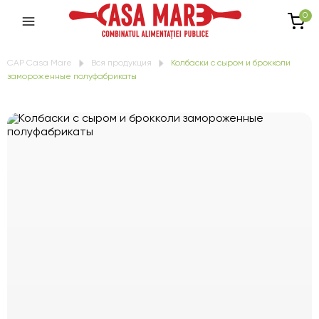
0
CAP Casa Mare
Вся продукция
Колбаски с сыром и брокколи
замороженные полуфабрикаты