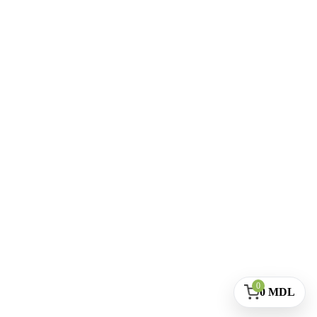
0
0
MDL