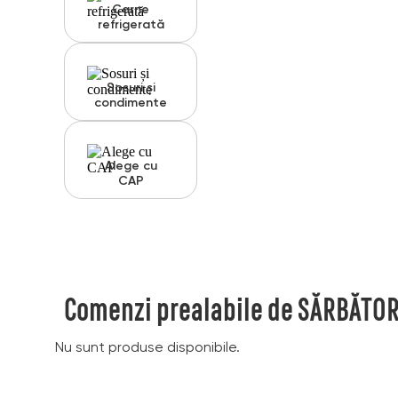
Carne
refrigerată
Sosuri și
condimente
Alege cu
CAP
Comenzi prealabile de SĂRBĂTOR
Nu sunt produse disponibile.